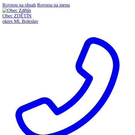
Rovnou na obsah
Rovnou na menu
Obec ZDĚTÍN
okres Ml. Boleslav