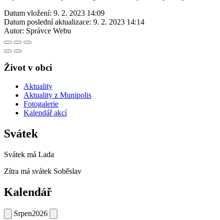
Datum vložení:
9. 2. 2023 14:09
Datum poslední aktualizace:
9. 2. 2023 14:14
Autor:
Správce Webu
Život v obci
Aktuality
Aktuality z Munipolis
Fotogalerie
Kalendář akcí
Svátek
Svátek má
Lada
Zítra má svátek
Soběslav
Kalendář
Srpen
2026