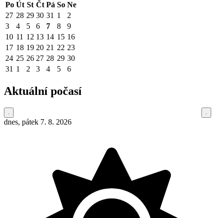
Po
Út
St
Čt
Pá
So
Ne
27
28
29
30
31
1
2
3
4
5
6
7
8
9
10
11
12
13
14
15
16
17
18
19
20
21
22
23
24
25
26
27
28
29
30
31
1
2
3
4
5
6
Aktuální počasí
dnes, pátek 7. 8. 2026