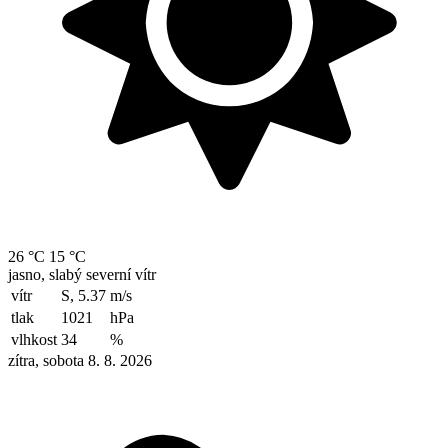
26 °C
15 °C
jasno, slabý severní vítr
vítr
S, 5.37
m/s
tlak
1021
hPa
vlhkost
34
%
zítra, sobota 8. 8. 2026