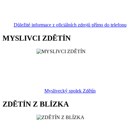
Důležité informace z oficiálních zdrojů přímo do telefonu
MYSLIVCI ZDĚTÍN
Myslivecký spolek Zdětín
ZDĚTÍN Z BLÍZKA