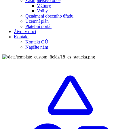
Zastupitelstvo obce
Výbory
Volby
Oznámení obecního úřadu
Územní plán
Platební portál
Život v obci
Kontakt
Kontakt OÚ
Napište nám