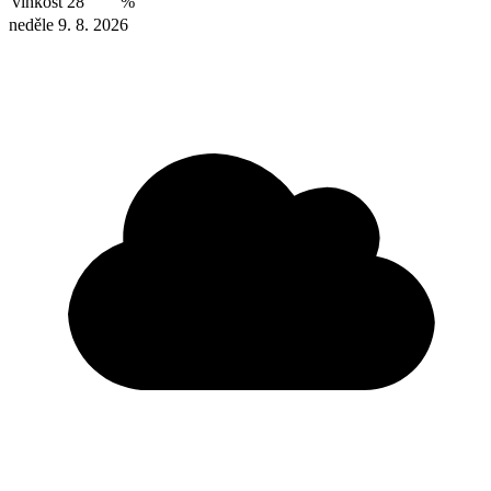
vlhkost
28
%
neděle 9. 8. 2026