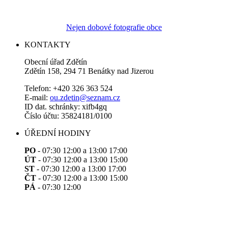
Nejen dobové fotografie obce
KONTAKTY
Obecní úřad Zdětín
Zdětín 158, 294 71 Benátky nad Jizerou
Telefon: +420 326 363 524
E-mail:
ou.zdetin@seznam.cz
ID dat. schránky: xifb4gq
Číslo účtu: 35824181/0100
ÚŘEDNÍ HODINY
PO
- 07:30 12:00 a 13:00 17:00
ÚT
- 07:30 12:00 a 13:00 15:00
ST
- 07:30 12:00 a 13:00 17:00
ČT
- 07:30 12:00 a 13:00 15:00
PÁ
- 07:30 12:00