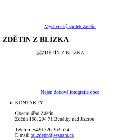
Myslivecký spolek Zdětín
ZDĚTÍN Z BLÍZKA
Nejen dobové fotografie obce
KONTAKTY
Obecní úřad Zdětín
Zdětín 158, 294 71 Benátky nad Jizerou
Telefon: +420 326 363 524
E-mail:
ou.zdetin@seznam.cz