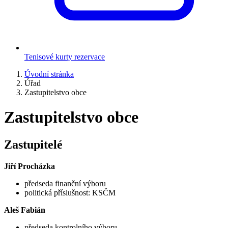
Tenisové kurty rezervace
Úvodní stránka
Úřad
Zastupitelstvo obce
Zastupitelstvo obce
Zastupitelé
Jiří Procházka
předseda finanční výboru
politická příslušnost: KSČM
Aleš Fabián
předseda kontrolního výboru