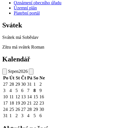
Oznámení obecního úřadu
Územní plán
Platební portál
Svátek
Svátek má
Soběslav
Zítra má svátek
Roman
Kalendář
Srpen
2026
Po
Út
St
Čt
Pá
So
Ne
27
28
29
30
31
1
2
3
4
5
6
7
8
9
10
11
12
13
14
15
16
17
18
19
20
21
22
23
24
25
26
27
28
29
30
31
1
2
3
4
5
6