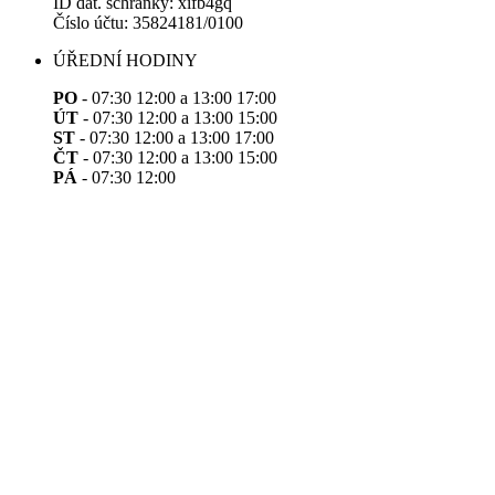
ID dat. schránky: xifb4gq
Číslo účtu: 35824181/0100
ÚŘEDNÍ HODINY
PO
- 07:30 12:00 a 13:00 17:00
ÚT
- 07:30 12:00 a 13:00 15:00
ST
- 07:30 12:00 a 13:00 17:00
ČT
- 07:30 12:00 a 13:00 15:00
PÁ
- 07:30 12:00