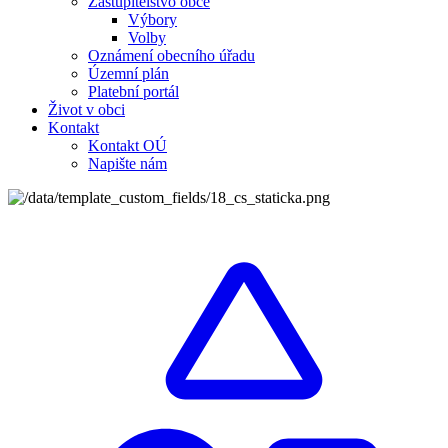
Zastupitelstvo obce
Výbory
Volby
Oznámení obecního úřadu
Územní plán
Platební portál
Život v obci
Kontakt
Kontakt OÚ
Napište nám