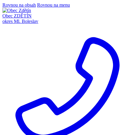
Rovnou na obsah
Rovnou na menu
Obec ZDĚTÍN
okres Ml. Boleslav