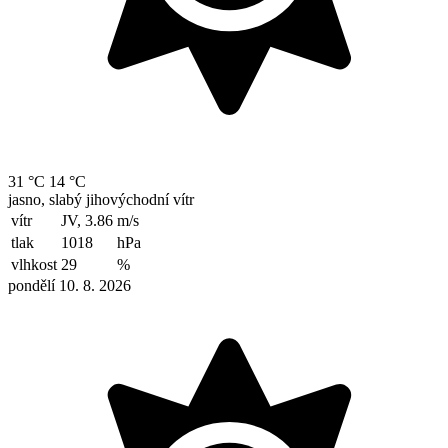
31 °C
14 °C
jasno, slabý jihovýchodní vítr
vítr
JV, 3.86
m/s
tlak
1018
hPa
vlhkost
29
%
pondělí 10. 8. 2026