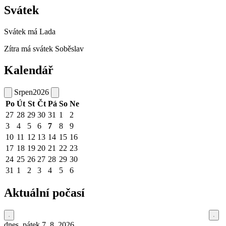
Svátek
Svátek má
Lada
Zítra má svátek
Soběslav
Kalendář
Srpen
2026
Po
Út
St
Čt
Pá
So
Ne
27
28
29
30
31
1
2
3
4
5
6
7
8
9
10
11
12
13
14
15
16
17
18
19
20
21
22
23
24
25
26
27
28
29
30
31
1
2
3
4
5
6
Aktuální počasí
dnes, pátek 7. 8. 2026