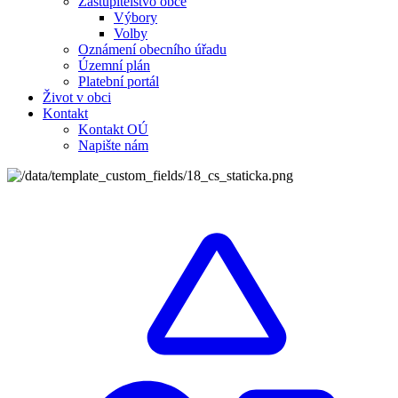
Zastupitelstvo obce
Výbory
Volby
Oznámení obecního úřadu
Územní plán
Platební portál
Život v obci
Kontakt
Kontakt OÚ
Napište nám