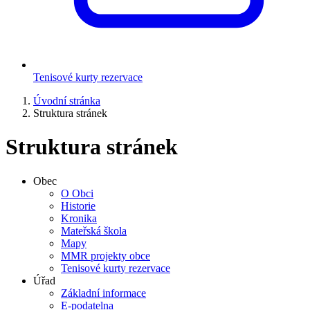
Tenisové kurty rezervace
Úvodní stránka
Struktura stránek
Struktura stránek
Obec
O Obci
Historie
Kronika
Mateřská škola
Mapy
MMR projekty obce
Tenisové kurty rezervace
Úřad
Základní informace
E-podatelna