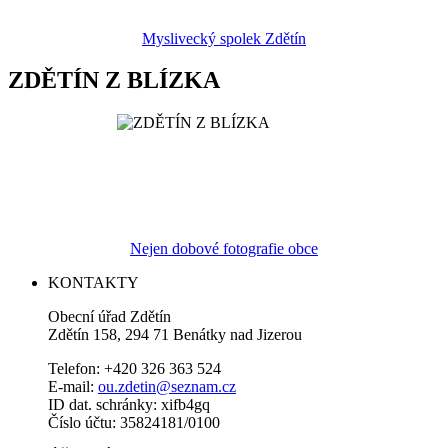
Myslivecký spolek Zdětín
ZDĚTÍN Z BLÍZKA
Nejen dobové fotografie obce
KONTAKTY
Obecní úřad Zdětín
Zdětín 158, 294 71 Benátky nad Jizerou
Telefon: +420 326 363 524
E-mail:
ou.zdetin@seznam.cz
ID dat. schránky: xifb4gq
Číslo účtu: 35824181/0100